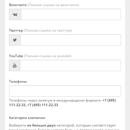
Вконтакте
(Полная ссылка на вконтакте)
Твиттер
(Полная ссылка на твиттер)
YouTube
(Полная ссылка на youtube)
Телефоны
Телефоны через запятую в международном формате:
+7 (495)
111-22-33, +7 (495) 111-22-33
Категории компании
Выберите
не больше двух
категорий, которым соответствует
ваша компания. Если вы хотите быть на первом месте, а так же