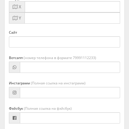
X
Y
Сайт
Вотсапп
(номер телефона в формате 79991112233)
Инстаграмм
(Полная ссылка на инстаграмм)
Фэйсбук
(Полная ссылка на фэйсбук)