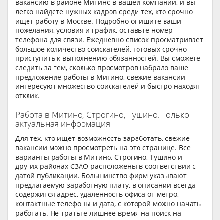
вакансию в районе Митино в вашей компании, и вы
легко найдете нужных кадров среди тех, кто срочно
ищет работу в Москве. Подробно опишите ваши
пожелания, условия и график, оставьте номер
телефона для связи. Ежедневно список просматривает
большое количество соискателей, готовых срочно
приступить к выполнению обязанностей. Вы сможете
следить за тем, сколько просмотров набрало ваше
предложение работы в Митино, свежие вакансии
интересуют множество соискателей и быстро находят
отклик.
Работа в Митино, Строгино, Тушино. Только
актуальная информация
Для тех, кто ищет возможность заработать, свежие
вакансии можно просмотреть на это странице. Все
варианты работы в Митино, Строгино, Тушино и
других районах СЗАО расположены в соответствии с
датой публикации. Большинство фирм указывают
предлагаемую заработную плату, в описании всегда
содержится адрес, удаленность офиса от метро,
контактные телефоны и дата, с которой можно начать
работать. Не тратьте лишнее время на поиск на