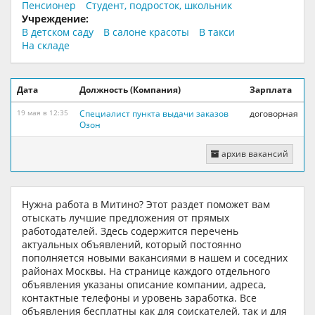
Пенсионер
Студент, подросток, школьник
Учреждение:
В детском саду
В салоне красоты
В такси
На складе
Дата
Должность (Компания)
Зарплата
Специалист пункта выдачи заказов
договорная
19 мая в 12:35
Озон
архив вакансий
Нужна работа в Митино? Этот раздет поможет вам
отыскать лучшие предложения от прямых
работодателей. Здесь содержится перечень
актуальных объявлений, который постоянно
пополняется новыми вакансиями в нашем и соседних
районах Москвы. На странице каждого отдельного
объявления указаны описание компании, адреса,
контактные телефоны и уровень заработка. Все
объявления бесплатны как для соискателей, так и для