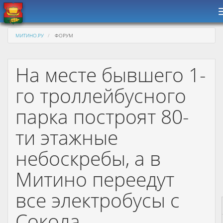
МИТИНО.РУ
ФОРУМ
На месте бывшего 1-
го троллейбусного
парка построят 80-
ти этажные
небоскребы, а в
Митино переедут
все электробусы с
Сокола