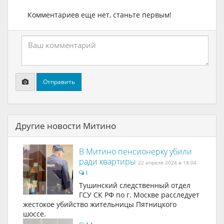
Комментариев еще нет, станьте первым!
Отправить
Другие новости Митино
В Митино пенсионерку убили
ради квартиры
22 апреля 2024 в 18:04
1
Тушинский следственный отдел
ГСУ СК РФ по г. Москве расследует
жестокое убийство жительницы Пятницкого
шоссе.