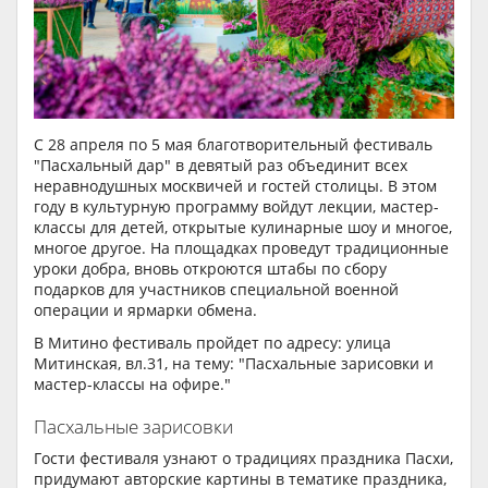
С 28 апреля по 5 мая благотворительный фестиваль
"Пасхальный дар" в девятый раз объединит всех
неравнодушных москвичей и гостей столицы. В этом
году в культурную программу войдут лекции, мастер-
классы для детей, открытые кулинарные шоу и многое,
многое другое. На площадках проведут традиционные
уроки добра, вновь откроются штабы по сбору
подарков для участников специальной военной
операции и ярмарки обмена.
В Митино фестиваль пройдет по адресу: улица
Митинская, вл.31, на тему: "Пасхальные зарисовки и
мастер-классы на офире."
Пасхальные зарисовки
Гости фестиваля узнают о традициях праздника Пасхи,
придумают авторские картины в тематике праздника,