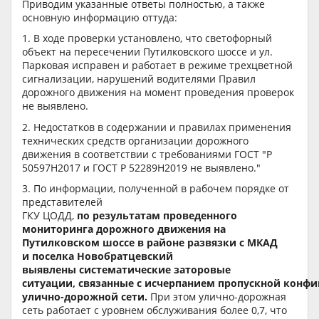
Приводим указанные ответы полностью, а также
основную информацию оттуда:
1. В ходе проверки установлено, что светофорный
объект на пересечении Путилковского шоссе и ул.
Парковая исправен и работает в режиме трехцветной
сигнализации, нарушений водителями Правил
дорожного движения на момент проведения проверок
не выявлено.
2. Недостатков в содержании и правилах применения
технических средств организации дорожного
движения в соответствии с требованиями ГОСТ "Р
50597Н2017 и ГОСТ Р 52289Н2019 не выявлено."
3. По информации, полученной в рабочем порядке от
представителей
ГКУ ЦОДД,
по результатам проведенного
мониторинга дорожного движения на
Путилковском шоссе в районе развязки с МКАД
и поселка Новобратцевский
выявлены систематические заторовые
ситуации, связанные с исчерпанием пропускной конф
улично-дорожной сети.
При этом улично-дорожная
сеть работает с уровнем обслуживания более 0,7, что