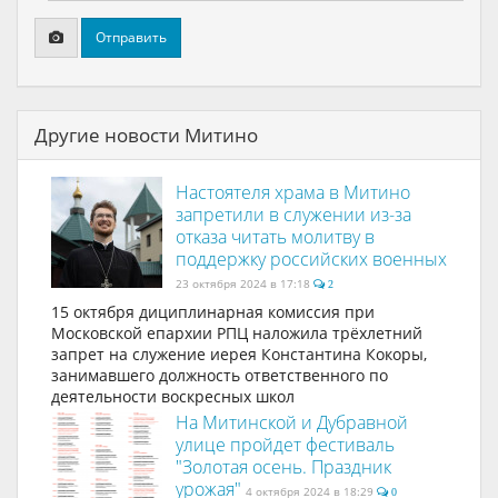
Отправить
Другие новости Митино
Настоятеля храма в Митино
запретили в служении из-за
отказа читать молитву в
поддержку российских военных
23 октября 2024 в 17:18
2
15 октября дициплинарная комиссия при
Московской епархии РПЦ наложила трёхлетний
запрет на служение иерея Константина Кокоры,
занимавшего должность ответственного по
деятельности воскресных школ
На Митинской и Дубравной
улице пройдет фестиваль
"Золотая осень. Праздник
урожая"
4 октября 2024 в 18:29
0