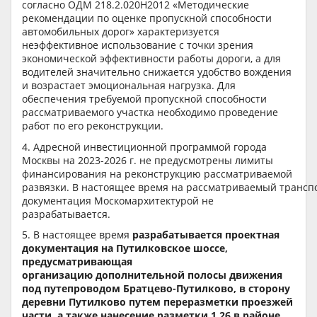
согласно ОДМ 218.2.020Н2012 «Методические
рекомендации по оценке пропускной способности
автомобильных дорог» характеризуется
неэффективное использование с точки зрения
экономической эффективности работы дороги, а для
водителей значительно снижается удобство вождения
и возрастает эмоциональная нагрузка. Для
обеспечения требуемой пропускной способности
рассматриваемого участка необходимо проведение
работ по его реконструкции.
4. Адресной инвестиционной программой города
Москвы на 2023-2026 г. не предусмотрены лимиты
финансирования на реконструкцию рассматриваемой
развязки. В настоящее время на рассматриваемый трансп
документация Москомархитектурой не
разрабатывается.
5. В настоящее время
разрабатывается проектная
документация на Путилковское шоссе,
предусматривающая
организацию дополнительной полосы движения
под путепроводом Братцево-Путилково, в сторону
деревни Путилково путем переразметки проезжей
части, а также нанесение разметки 1.26 в районе