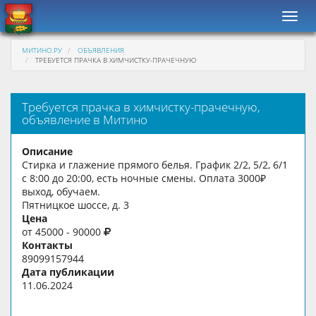
Навиг
МИТИНО.РУ
ОБЪЯВЛЕНИЯ
ТРЕБУЕТСЯ ПРАЧКА В ХИМЧИСТКУ-ПРАЧЕЧНУЮ
Требуется прачка в химчистку-прачечную,
объявление в Митино
Описание
Стирка и глажение прямого белья. График 2/2, 5/2, 6/1
с 8:00 до 20:00, есть ночные смены. Оплата 3000₽
выход, обучаем.
Пятницкое шоссе, д. 3
Цена
от 45000 - 90000
Контакты
89099157944
Дата публикации
11.06.2024