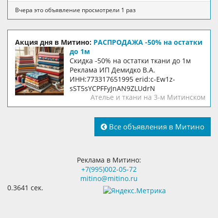
Вчера это объявление просмотрели 1 раз
Акция дня в Митино:
РАСПРОДАЖА -50% на остатки
до 1м
Скидка -50% на остатки ткани до 1м
Реклама ИП Демидко В.А.
ИНН:773317651995 erid:c-Ew1z-
sST5sYCPFFyJnAN9ZLUdrN
Ателье и ткани на 3-м Митинском
Все объявления в Митино
Реклама в Митино:
+7(995)002-05-72
mitino@mitino.ru
0.3641 сек.