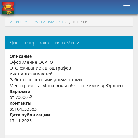
Навиг
МИТИНО.РУ
РАБОТА, ВАКАНСИИ
ДИСПЕТЧЕР
Диспетчер, вакансия в Митино
Описание
Оформление ОСАГО
Отслеживание автоштрафов
Учет автозапчастей
Работа с отчетными документами.
Место работы: Московская обл. г.о. Химки, д.Юрлово
Зарплата
от 70000
Контакты
89104033583
Дата публикации
17.11.2025