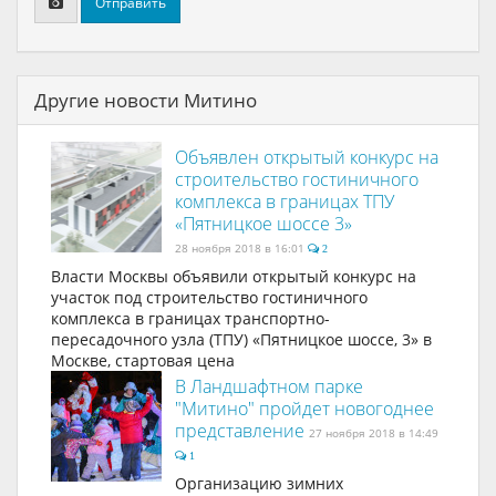
Отправить
Другие новости Митино
Объявлен открытый конкурс на
строительство гостиничного
комплекса в границах ТПУ
«Пятницкое шоссе 3»
28 ноября 2018 в 16:01
2
Власти Москвы объявили открытый конкурс на
участок под строительство гостиничного
комплекса в границах транспортно-
пересадочного узла (ТПУ) «Пятницкое шоссе, 3» в
Москве, стартовая цена
В Ландшафтном парке
"Митино" пройдет новогоднее
представление
27 ноября 2018 в 14:49
1
Организацию зимних