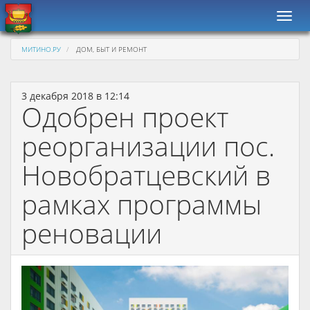
Навиг
МИТИНО.РУ
ДОМ, БЫТ И РЕМОНТ
3 декабря 2018 в 12:14
Одобрен проект
реорганизации пос.
Новобратцевский в
рамках программы
реновации