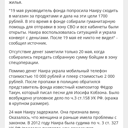
жилья.
"19 мая руководитель фонда попросила Наиру сходить
в магазин за продуктами и дала на эти цели 1700
рублей. В это время в фонде собирали гуманитарную
помощь для отправки в зону СВО и все кабинеты были
открыты. Наира воспользовалась ситуацией и украла
конверт с деньгами. После 19 мая её никто не видел" -
сообщил источник.
Отсутствие денег заметили только 20 мая, когда
собирались передать собранную сумму бойцам в зону
спецоперации.
Помимо денег Наира украла мобильный телефон
стоимостью 10 000 рублей и плеер стоимостью 2 000
рублей. После пропажи в полицию обратился
представитель фонда известный композитор Фёдор
Такун, который писал песни для Иосифа Кобзона. Было
возбуждено уголовное дело по ч.3 ст.158 УК РФ. (кража
в крупном размере).
24 мая Наиру задержали. Она признала вину.
Оказалось, что женщина и раньше имела проблемы с
законом. В 2012 году Наира была судима по ч. 3 ст. 327