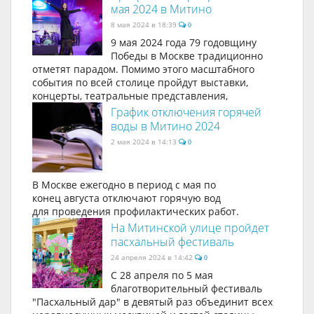
мая 2024 в Митино
8 мая 2024 в 18:39
0
9 мая 2024 года 79 годовщину
Победы в Москве традиционно
отметят парадом. Помимо этого масштабного
события по всей столице пройдут выставки,
концерты, театральные представления,
График отключения горячей
воды в Митино 2024
2 мая 2024 в 14:13
0
В Москве ежегодно в период с мая по
конец августа отключают горячую вод
для проведения профилактических работ.
На Митинской улице пройдет
пасхальный фестиваль
24 апреля 2024 в 14:42
0
С 28 апреля по 5 мая
благотворительный фестиваль
"Пасхальный дар" в девятый раз объединит всех