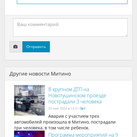
Отправить
Другие новости Митино
В крупном ДТП на
Новотушинском проезде
пострадали 3 человека
20 мая 2024 в 12:51
0
Авария с участием трех
автомобилей произошла в Митино, пострадали
три человека, в том числе ребенок.
Программа мероприятий на 9