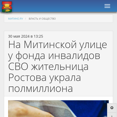
Навиг
МИТИНО.РУ
ВЛАСТЬ И ОБЩЕСТВО
30 мая 2024 в 13:25
На Митинской улице
у фонда инвалидов
СВО жительница
Ростова украла
полмиллиона
1