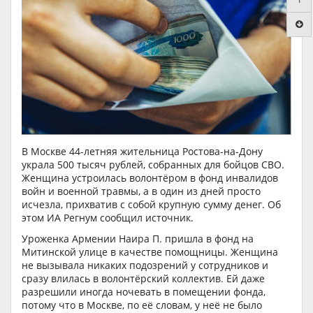
В Москве 44-летняя жительница Ростова-на-Дону
украла 500 тысяч рублей, собранных для бойцов СВО.
Женщина устроилась волонтёром в фонд инвалидов
войн и военной травмы, а в один из дней просто
исчезла, прихватив с собой крупную сумму денег. Об
этом ИА Регнум сообщил источник.
Уроженка Армении Наира П. пришла в фонд на
Митинской улице в качестве помощницы. Женщина
не вызывала никаких подозрений у сотрудников и
сразу влилась в волонтёрский коллектив. Ей даже
разрешили иногда ночевать в помещении фонда,
потому что в Москве, по её словам, у неё не было