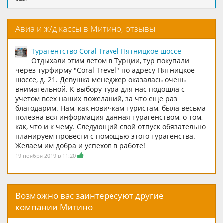
Авиа и ж/д кассы в Митино, отзывы
Турагентство Coral Travel Пятницкое шоссе
Отдыхали этим летом в Турции, тур покупали
через турфирму "Coral Trevel" по адресу Пятницкое
шоссе, д. 21. Девушка менеджер оказалась очень
внимательной. К выбору тура для нас подошла с
учетом всех наших пожеланий, за что еще раз
благодарим. Нам, как новичкам туристам, была весьма
полезна вся информация данная турагенством, о том,
как, что и к чему. Следующий свой отпуск обязательно
планируем провести с помощью этого турагенства.
Желаем им добра и успехов в работе!
19 ноября 2019 в 11:20
Возможно вас заинтересуют другие
компании Митино