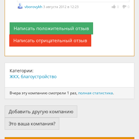
vborovykh
3 августа 2012 в 12:23
0
0
Написать положительный отзыв
Написать отрицательный отзыв
Категории:
ЖКХ, благоустройство
Вчера эту компанию смотрели 1 раз,
полная статистика
.
Добавить другую компанию
Это ваша компания?