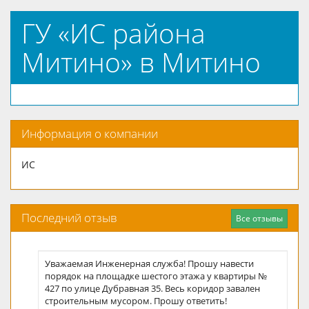
ГУ «ИС района
Митино» в Митино
Информация о компании
ИС
Последний отзыв
Все отзывы
Уважаемая Инженерная служба! Прошу навести
порядок на площадке шестого этажа у квартиры №
427 по улице Дубравная 35. Весь коридор завален
строительным мусором. Прошу ответить!