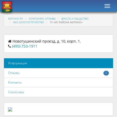
Навиг
МИТИНО.РУ
КОМПАНИИ, ОТЗЫВЫ
ВЛАСТЬ И ОБЩЕСТВО
ЖКХ, БЛАГОУСТРОЙСТВО
ГУ «ИС РАЙОНА МИТИНО»
Новотушинский проезд, д. 10, корп. 1.
(495) 753-1911
Информация
Отзывы
1
Контакты
Статистика