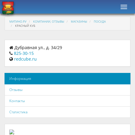
Навиг
МИТИНО.РУ
КОМПАНИИ, ОТЗЫВЫ
МАГАЗИНЫ
ПОСУДА
КРАСНЫЙ КУБ
Дубравная ул., д. 34/29
825-30-15
redcube.ru
Информация
Отзывы
Контакты
Статистика