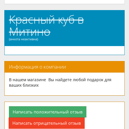
Красный куб в
Митино
(анкета неактивна)
Информация о компании
В нашем магазине Вы найдете любой подарок для
ваших близких
Написать положительный отзыв
Написать отрицательный отзыв