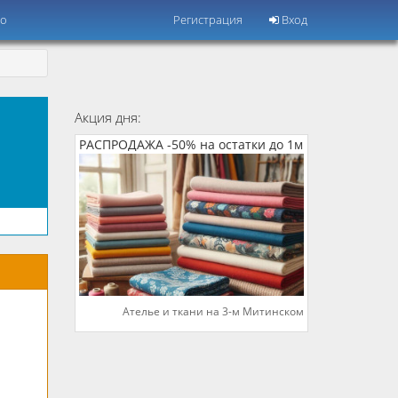
но
Регистрация
Вход
Акция дня:
РАСПРОДАЖА -50% на остатки до 1м
Ателье и ткани на 3-м Митинском