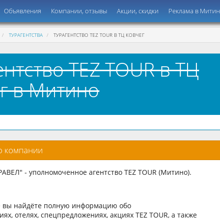
Объявления
Компании, отзывы
Акции, скидки
Реклама в Мити
ТУРАГЕНТСТВА
ТУРАГЕНТСТВО TEZ TOUR В ТЦ КОВЧЕГ
ентство TEZ TOUR в ТЦ
г в Митино
о компании
ВЕЛ" - уполномоченное агентство TEZ TOUR (Митино).
е вы найдёте полную информацию обо
иях, отелях, спецпредложениях, акциях TEZ TOUR, а также