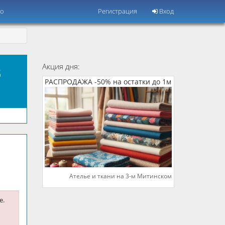
но
Регистрация
Вход
в
Акция дня:
РАСПРОДАЖА -50% на остатки до 1м
Ателье и ткани на 3-м Митинском
е.