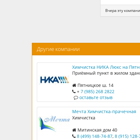
Вчера эту компан
Другие компании
Химчистка НИКА Люкс на Пят
шоссе
Приёмный пункт в жилом здан
Пятницкое ш. 14
+
7 (985) 268 2822
оставьте отзыв
Мечта Химчистка-прачечная
Химчистка
Митинская дом 40
8 (499) 148-74-87
,
8 (915) 128-