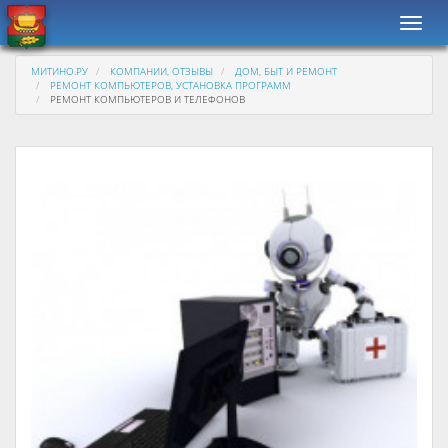
Навиг
МИТИНО.РУ
КОМПАНИИ, ОТЗЫВЫ
ДОМ, БЫТ И РЕМОНТ
РЕМОНТ КОМПЬЮТЕРОВ, УСТАНОВКА ПРОГРАММ
РЕМОНТ КОМПЬЮТЕРОВ И ТЕЛЕФОНОВ