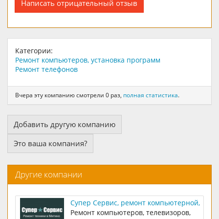
Написать отрицательный отзыв
Категории:
Ремонт компьютеров, установка программ
Ремонт телефонов
Вчера эту компанию смотрели 0 раз,
полная статистика
.
Добавить другую компанию
Это ваша компания?
Другие компании
Супер Сервис, ремонт компьютерной,
бытовой и электронной техники
Ремонт компьютеров, телевизоров,