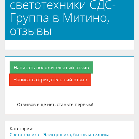
светотехники СДС-
Группа в Митино,
отзывы
Написать положительный отзыв
Написать отрицательный отзыв
Отзывов еще нет, станьте первым!
Категории:
Светотехника
Электроника, бытовая техника