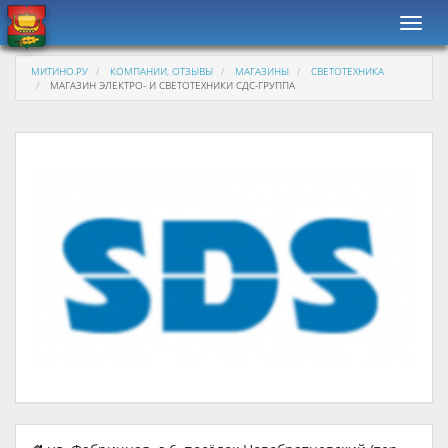
Навиг
МИТИНО.РУ
КОМПАНИИ, ОТЗЫВЫ
МАГАЗИНЫ
СВЕТОТЕХНИКА
МАГАЗИН ЭЛЕКТРО- И СВЕТОТЕХНИКИ СДС-ГРУППА