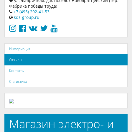
ул. Фабричная, д.6, посёлок Новобратцевский (тер.
Фабрика победы труда)
+7 (495) 292-41-53
sds-group.ru
Информация
Отзывы
Контакты
Статистика
Магазин электро- и