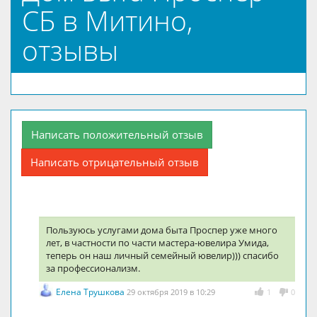
СБ в Митино,
отзывы
Написать положительный отзыв
Написать отрицательный отзыв
Пользуюсь услугами дома быта Проспер уже много
лет, в частности по части мастера-ювелира Умида,
теперь он наш личный семейный ювелир))) спасибо
за профессионализм.
Елена Трушкова
29 октября 2019 в 10:29
1
0