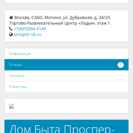
Москва, СЗАО, Митино, ул. Дубравная, д. 34/29,
Торгово-Развлекательный Центр «Ладья», этаж 1.
+7(495)504-5149
prosper-sb.ru
Информация
Отзывы
1
Контакты
Статистика
Дом Быта Проспер-