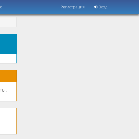
но
Регистрация
Вход
ты.