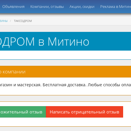
Объявления
Компании, отзывы
Акции, скидки
Реклама в Мити
ЗИНЫ
ТАКСОДРОМ
ОДРОМ в Митино
о компании
газин и мастерская. Бесплатная доставка. Любые способы опла
ложительный отзыв
Написать отрицательный отзыв