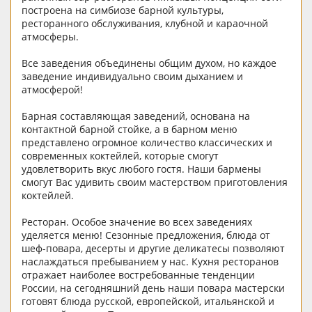
построена на симбиозе барной культуры,
ресторанного обслуживания, клубной и караочной
атмосферы.
Все заведения объединены общим духом, но каждое
заведение индивидуально своим дыханием и
атмосферой!
Барная составляющая заведений, основана на
контактной барной стойке, а в барном меню
представлено огромное количество классических и
современных коктейлей, которые смогут
удовлетворить вкус любого гостя. Наши бармены
смогут Вас удивить своим мастерством приготовления
коктейлей.
Ресторан. Особое значение во всех заведениях
уделяется меню! Сезонные предложения, блюда от
шеф-повара, десерты и другие деликатесы позволяют
наслаждаться пребыванием у нас. Кухня ресторанов
отражает наиболее востребованные тенденции
России, на сегодняшний день наши повара мастерски
готовят блюда русской, европейской, итальянской и