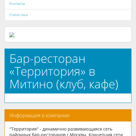
Контакты
Статистика
Бар-ресторан
«Территория» в
Митино (клуб, кафе)
Информация о компании
"Территория" - динамично развивающаяся сеть
районных бар-ресторанов г.Москвы. Концепция сети