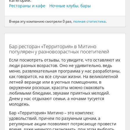
Категории:
Рестораны и кафе
Ночные клубы, бары
Вчера эту компанию смотрели 0 раз,
полная статистика
.
Бар ресторан «Территория» в Митино
популярен у разновозрастных посетителей
Если посмотреть отзывы, то увидите, что оставляют их
люди разных возрастов. Оно не удивительно, ведь
меню, развлекательная программа у нас разработаны,
как говорится, на все случаи жизни. На великолепной
летней веранде или в уютных помещениях, в
окружении роскоши, красоты можно смаковать
любимыми блюдами, звуками приятных мелодий.
Днем у нас отдыхают семьи, а ночами тусуется
молодежь.
Бар «Территория» Митино – это комплекс
удовольствий, причем по разумным ценам, а
регулярные акции позволяют потрясающе провести
время, даже немного сэкономить, при этом выбрать