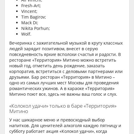
Fresh-Art;
Vincent;
Tim Bagirov;
Mack Di;
Nikita Porhun;
Wolf.
Вечеринка с зажигательной музыкой в кругу классных
людей зарядит позитивом, внесет в серую
повседневность яркие всполохи счастья и радости. В
ресторане «Территория» Митино можно встретить
новый год, отметить день рождение, заказать
корпоратив, встретиться с деловыми партнерами или
друзьями. Бар ресторан «Территория» в Митино –
одно из самых лучших мест Москвы для проведения
романтических ужинов. А в караоке «Территория»
Митино поют все, здесь не важны ваш голос и слух.
«Колокол удачи» только в баре «Территория»
Митино
У нас шикарное меню и превосходный выбор
напитков. Для ценителей алкоголя каждую пятницу и
субботу работает акция «Колокол удачи», когда