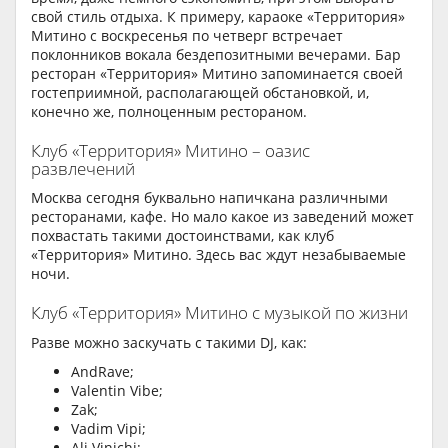
свой стиль отдыха. К примеру, караоке «Территория»
Митино с воскресенья по четверг встречает
поклонников вокала бездепозитными вечерами. Бар
ресторан «Территория» Митино запоминается своей
гостеприимной, располагающей обстановкой, и,
конечно же, полноценным рестораном.
Клуб «Территория» Митино – оазис
развлечений
Москва сегодня буквально напичкана различными
ресторанами, кафе. Но мало какое из заведений может
похвастать такими достоинствами, как клуб
«Территория» Митино. Здесь вас ждут незабываемые
ночи.
Клуб «Территория» Митино с музыкой по жизни
Разве можно заскучать с такими DJ, как:
AndRave;
Valentin Vibe;
Zak;
Vadim Vipi;
Ali Vinichi;