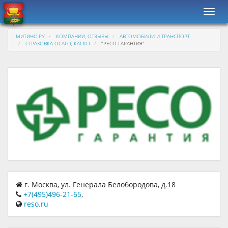
Навиг
МИТИНО.РУ
КОМПАНИИ, ОТЗЫВЫ
АВТОМОБИЛИ И ТРАНСПОРТ
СТРАХОВКА ОСАГО, КАСКО
"РЕСО-ГАРАНТИЯ"
г. Москва, ул. Генерала Белобородова, д.18
+7(495)496-21-65
,
reso.ru