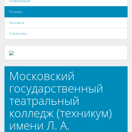
Информация
Отзывы
Контакты
Статистика
Московский
государственный
театральный
колледж (техникум)
имени Л. А.