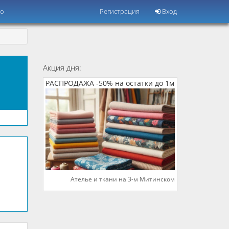
но
Регистрация
Вход
Акция дня:
РАСПРОДАЖА -50% на остатки до 1м
Ателье и ткани на 3-м Митинском