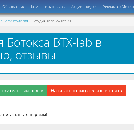
Объявления
Компании, отзывы
Акции, скидки
Реклама в Мити
Г, КОСМЕТОЛОГИЯ
СТУДИЯ БОТОКСА BTX-LAB
я Ботокса BTX-lab в
о, отзывы
ложительный отзыв
Написать отрицательный отзыв
 нет, станьте первым!