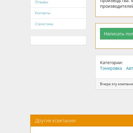
производства.
Отзывы
производителе
Контакты
Статистика
Написать по
Категории:
Тонировка
Ав
Вчера эту компани
Другие компании