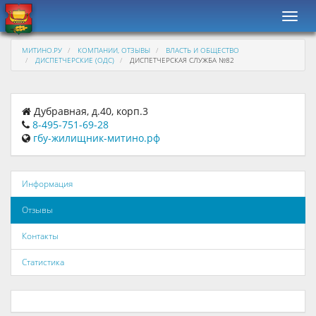
Навиг
МИТИНО.РУ
КОМПАНИИ, ОТЗЫВЫ
ВЛАСТЬ И ОБЩЕСТВО
ДИСПЕТЧЕРСКИЕ (ОДС)
ДИСПЕТЧЕРСКАЯ СЛУЖБА №82
Дубравная, д.40, корп.3
8-495-751-69-28
гбу-жилищник-митино.рф
Информация
Отзывы
Контакты
Статистика