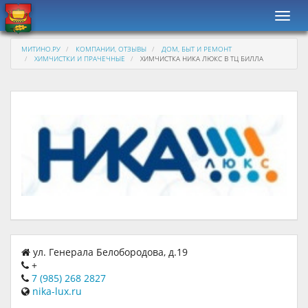
Навиг
МИТИНО.РУ
КОМПАНИИ, ОТЗЫВЫ
ДОМ, БЫТ И РЕМОНТ
ХИМЧИСТКИ И ПРАЧЕЧНЫЕ
ХИМЧИСТКА НИКА ЛЮКС В ТЦ БИЛЛА
ул. Генерала Белобородова, д.19
+
7 (985) 268 2827
nika-lux.ru