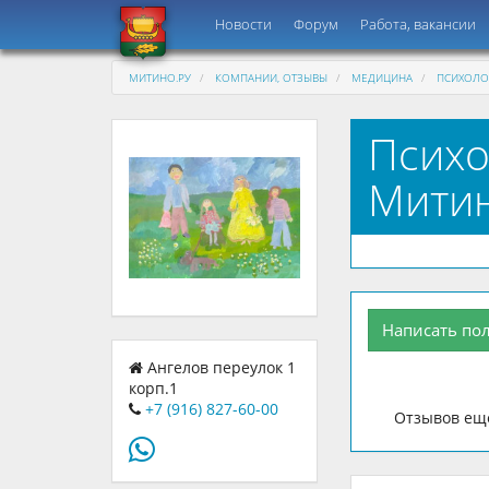
Новости
Форум
Работа, вакансии
МИТИНО.РУ
КОМПАНИИ, ОТЗЫВЫ
МЕДИЦИНА
ПСИХОЛОГ
Психо
Митин
Написать по
Ангелов переулок 1
корп.1
+7 (916) 827-60-00
Отзывов еще