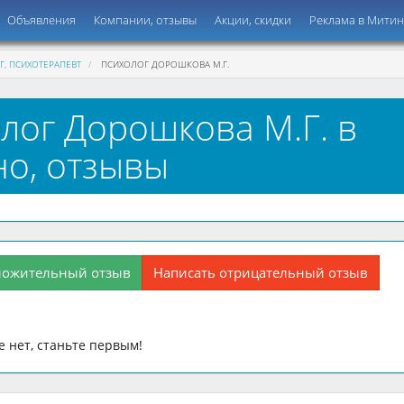
Объявления
Компании, отзывы
Акции, скидки
Реклама в Мити
, ПСИХОТЕРАПЕВТ
ПСИХОЛОГ ДОРОШКОВА М.Г.
лог Дорошкова М.Г. в
о, отзывы
ложительный отзыв
Написать отрицательный отзыв
 нет, станьте первым!