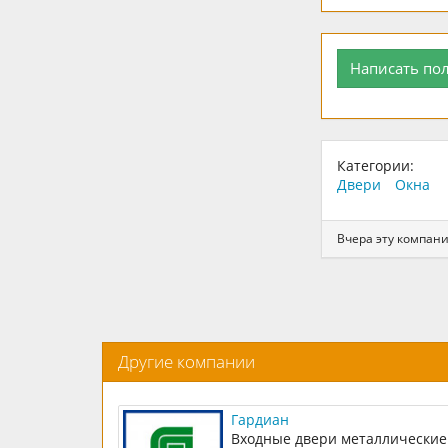
Написать по
Категории:
Двери
Окна
Вчера эту компани
Другие компании
Гардиан
Входные двери металлические