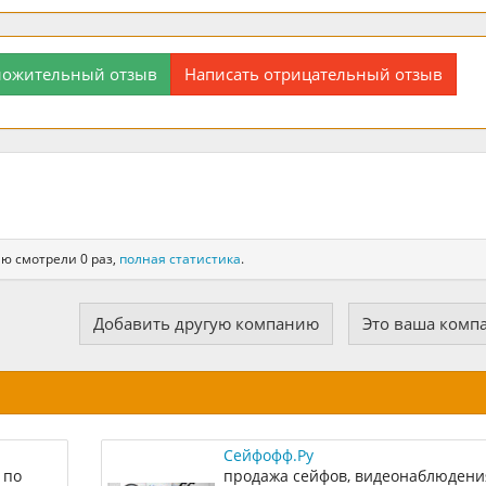
ложительный отзыв
Написать отрицательный отзыв
ю смотрели 0 раз,
полная статистика
.
Добавить другую компанию
Это ваша комп
Сейфофф.Ру
 по
продажа сейфов, видеонаблюдени