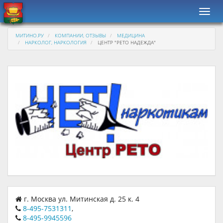
Навиг
МИТИНО.РУ
КОМПАНИИ, ОТЗЫВЫ
МЕДИЦИНА
НАРКОЛОГ, НАРКОЛОГИЯ
ЦЕНТР "РЕТО НАДЕЖДА"
г. Москва ул. Митинская д. 25 к. 4
8-495-7531311
,
8-495-9945596