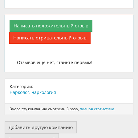
Написать положительный отзыв
Написать отрицательный отзыв
Отзывов еще нет, станьте первым!
Категории:
Нарколог, наркология
Вчера эту компанию смотрели 3 раза,
полная статистика
.
Добавить другую компанию