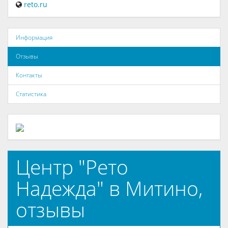
reto.ru
Информация
Отзывы
Контакты
Статистика
Центр "Рето
Надежда" в Митино,
отзывы