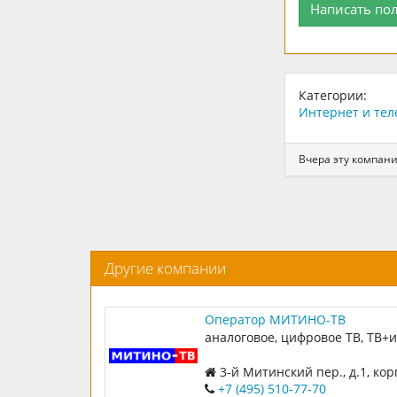
Написать по
Категории:
Интернет и те
Вчера эту компани
Другие компании
Оператор МИТИНО-ТВ
аналоговое, цифровое ТВ, ТВ+
3-й Митинский пер., д.1, корп
подъезд 3
+7 (495) 510-77-70