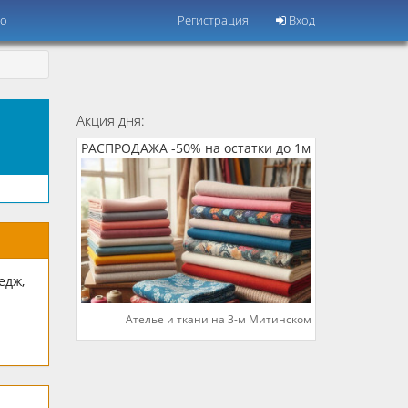
но
Регистрация
Вход
Акция дня:
РАСПРОДАЖА -50% на остатки до 1м
едж,
Ателье и ткани на 3-м Митинском