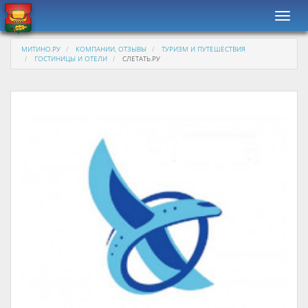
Навиг
МИТИНО.РУ
КОМПАНИИ, ОТЗЫВЫ
ТУРИЗМ И ПУТЕШЕСТВИЯ
ГОСТИНИЦЫ И ОТЕЛИ
СЛЕТАТЬ.РУ