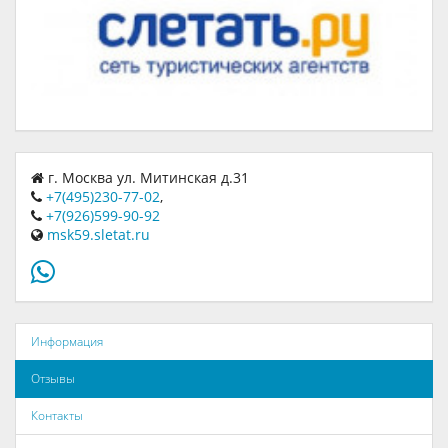
г. Москва ул. Митинская д.31
+7(495)230-77-02
,
+7(926)599-90-92
msk59.sletat.ru
Информация
Отзывы
Контакты