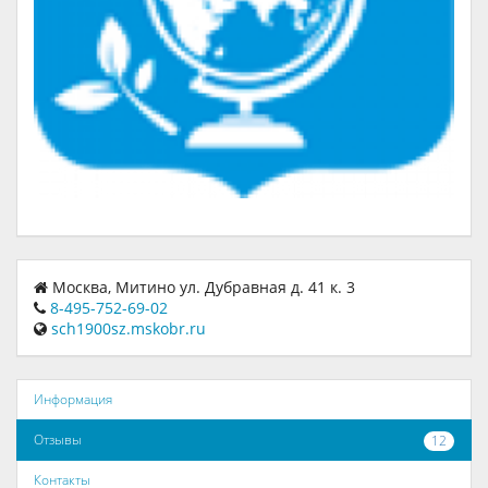
Москва, Митино ул. Дубравная д. 41 к. 3
8-495-752-69-02
sch1900sz.mskobr.ru
Информация
Отзывы
12
Контакты