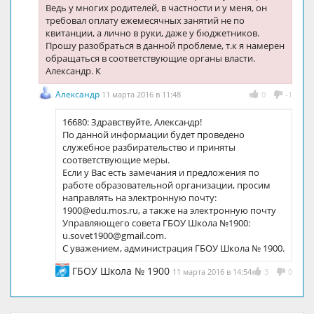
Ведь у многих родителей, в частности и у меня, он
требовал оплату ежемесячных занятий не по
квитанции, а лично в руки, даже у бюджетников.
Прошу разобраться в данной проблеме, т.к я намерен
обращаться в соответствующие органы власти.
Александр. К
Александр
11 марта 2016 в 11:48
0
-1
16680: Здравствуйте, Александр!
По данной информации будет проведено
служебное разбирательство и приняты
соответствующие меры.
Если у Вас есть замечания и предложения по
работе образовательной организации, просим
направлять на электронную почту:
1900@edu.mos.ru, а также на электронную почту
Управляющего совета ГБОУ Школа №1900:
u.sovet1900@gmail.com.
С уважением, администрация ГБОУ Школа № 1900.
ГБОУ Школа № 1900
11 марта 2016 в 14:54
3
0