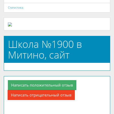
Статистика
Школа №1900 в
Митино, сайт
Написать положительный отзыв
Написать отрицательный отзыв