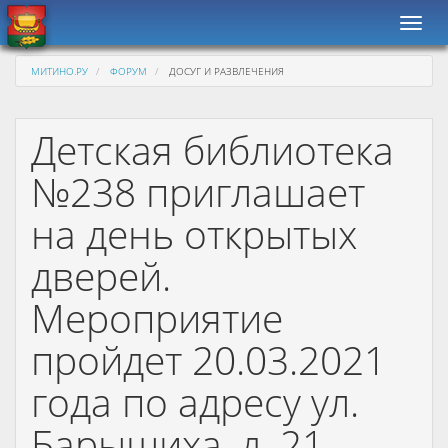
Навиг
МИТИНО.РУ
ФОРУМ
ДОСУГ И РАЗВЛЕЧЕНИЯ
Детская библиотека
№238 приглашает
на день открытых
дверей.
Мероприятие
пройдет 20.03.2021
года по адресу ул.
Барышиха, д. 21,