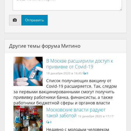
Отправить
Другие темы форума Митино
В Москве расширили доступ к
прививке от Covid-19
18 декабря 2020 в 16:45
0
Список получающих вакцину от
Covid-19 расширяется. Так, следом
за первыми вакцинированными смогут получить
прививку работники банка, финансисты, а также
работники бюджетной сферы и органов власти
Московские власти радуют
такой заботой
16 декабря 2020 в 17:17
0
Недавно с молодым человеком