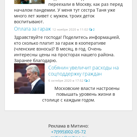
переехали в Москву, как раз перед
началом пандемии. У меня тут сестра Таня уже
много лет живет с мужем, троих деток
воспитывают.
Оплата за гараж
12 ноября 2020 в 11:02
2
Здравствуйте господа! Поделитесь информацией,
кто сколько платит за гараж в кооперативе
(членские взносы)? В месяц, в год. Очень
интересны цены на просторах нашего района.
Заранее благодарю.
Собянин увеличит расходы на
соцподдержку граждан
6 октября 2020 в 17:52
2
Московские власти настроены
повышать уровень жизни в
столице с каждым годом.
Реклама в Митино:
+7(995)002-05-72