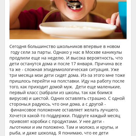
Сегодня большинство школьников впервые в новом
году сели за парты. Однако у нас в Москве каникулы
продлили еще на неделю. И высока вероятность, что
дети останутся дома и после 17 января. Причина все
та же - сложная эпидемиологическая ситуация. Уже
три месяца мои дети сидят дома. Из-за этого мне тоже
пришлось перейти на полставки. Иду на работу после
того, как приходит домой муж. Дети еще маленькие,
первый класс (забрали из школы, так как боимся
вирусов) и шестой. Одних оставлять страшно. С одной
стороны,я радуюсь, что они дома, а с другой -
финансовое положение оставляет желать лучшего.
Хочется какой-то поддержки. Подруге каждый месяц
привозят коробки с продуктами. У нее дети -
льготники и им положено. Там и молоко, и крупы, и
рыба, и даже шоколад. Я понимаю, что ее дети