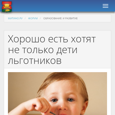
Навиг
МИТИНО.РУ
ФОРУМ
ОБРАЗОВАНИЕ И РАЗВИТИЕ
Хорошо есть хотят
не только дети
льготников