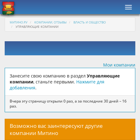
Навиг
МИТИНО.РУ
КОМПАНИИ, ОТЗЫВЫ
ВЛАСТЬ И ОБЩЕСТВО
УПРАВЛЯЮЩИЕ КОМПАНИИ
Мои компании
Занесите свою компанию в раздел
Управляющие
компании
, станьте первыми.
Нажмите для
добавления
.
Вчера эту страницу открыли 0 раз, а за последние 30 дней – 16
раз.
Возможно вас заинтересуют другие
компании Митино