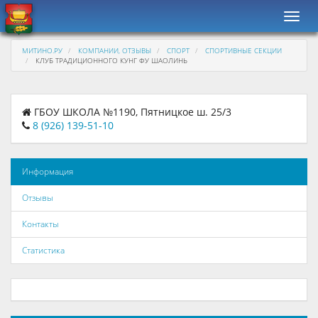
Навиг
МИТИНО.РУ
КОМПАНИИ, ОТЗЫВЫ
СПОРТ
СПОРТИВНЫЕ СЕКЦИИ
КЛУБ ТРАДИЦИОННОГО КУНГ ФУ ШАОЛИНЬ
ГБОУ ШКОЛА №1190, Пятницкое ш. 25/3
8 (926) 139-51-10
Информация
Отзывы
Контакты
Статистика