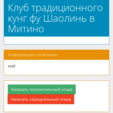
Клуб традиционного
кунг фу Шаолинь в
Митино
Информация о компании
клуб
Написать положительный отзыв
Написать отрицательный отзыв