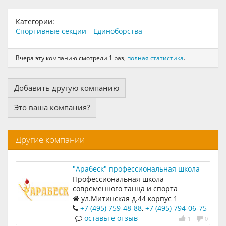
Категории:
Спортивные секции
Единоборства
Вчера эту компанию смотрели 1 раз,
полная статистика
.
Добавить другую компанию
Это ваша компания?
Другие компании
"Арабеск" профессиональная школа
современного танца и спорта
Профессиональная школа
современного танца и спорта
ул.Митинская д.44 корпус 1
+7 (495) 759-48-88
,
+7 (495) 794-06-75
оставьте отзыв
1
0