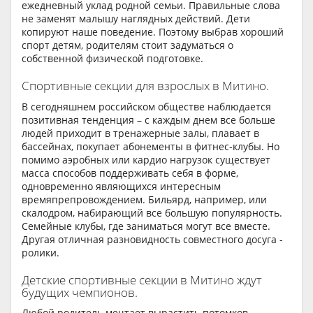
ежедневный уклад родной семьи. Правильные слова
не заменят малышу наглядных действий. Дети
копируют наше поведение. Поэтому выбрав хороший
спорт детям, родителям стоит задуматься о
собственной физической подготовке.
Спортивные секции для взрослых в Митино.
В сегодняшнем российском обществе наблюдается
позитивная тенденция – с каждым днем все больше
людей приходит в тренажерные залы, плавает в
бассейнах, покупает абонементы в фитнес-клубы. Но
помимо аэробных или кардио нагрузок существует
масса способов поддерживать себя в форме,
одновременно являющихся интересным
времяпрепровождением. Бильярд, например, или
скалодром, набирающий все большую популярность.
Семейные клубы, где заниматься могут все вместе.
Другая отличная разновидность совместного досуга -
ролики.
Детские спортивные секции в Митино ждут
будущих чемпионов.
Любой родитель мечтает вырастить потомков