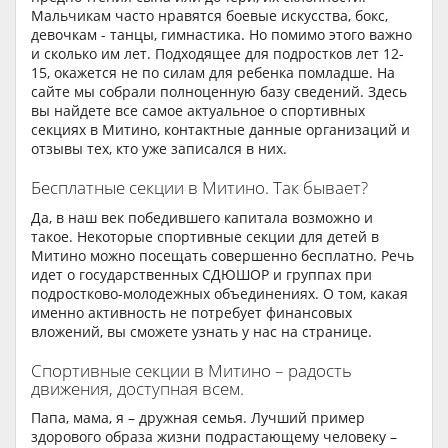
Мальчикам часто нравятся боевые искусства, бокс,
девочкам - танцы, гимнастика. Но помимо этого важно
и сколько им лет. Подходящее для подростков лет 12-
15, окажется не по силам для ребенка помладше. На
сайте мы собрали полноценную базу сведений. Здесь
вы найдете все самое актуальное о спортивных
секциях в Митино, контактные данные организаций и
отзывы тех, кто уже записался в них.
Бесплатные секции в Митино. Так бывает?
Да, в наш век победившего капитала возможно и
такое. Некоторые спортивные секции для детей в
Митино можно посещать совершенно бесплатно. Речь
идет о государственных СДЮШОР и группах при
подростково-молодежных объединениях. О том, какая
именно активность не потребует финансовых
вложений, вы сможете узнать у нас на странице.
Спортивные секции в Митино – радость
движения, доступная всем.
Папа, мама, я – дружная семья. Лучший пример
здорового образа жизни подрастающему человеку –