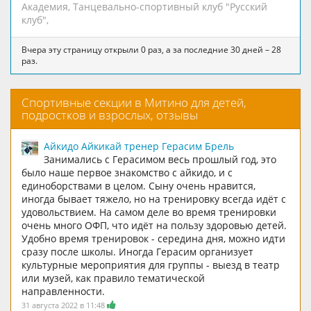
Академия
,
Танцевально-спортивный клуб "Русский
клуб"
,
Вчера эту страницу открыли 0 раз, а за последние 30 дней – 28
раз.
Спортивные секции в Митино для детей,
подростков и взрослых, отзывы
Айкидо Айкикай тренер Герасим Брель
Занимались с Герасимом весь прошлый год, это
было наше первое знакомство с айкидо, и с
единоборствами в целом. Сыну очень нравится,
иногда бывает тяжело, но на тренировку всегда идёт с
удовольствием. На самом деле во время тренировки
очень много ОФП, что идёт на пользу здоровью детей.
Удобно время тренировок - середина дня, можно идти
сразу после школы. Иногда Герасим организует
культурные мероприятия для группы - выезд в театр
или музей, как правило тематической
направленности.
31 августа 2022 в 11:48