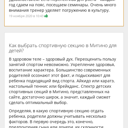
год сдаем на пояс, посещаем семинары. Очень много
внимания тренер уделяет погружению в культуру.
19 ноября 2020 в 10:43
Как выбрать спортивную секцию в Митино для
детей?
В здоровом теле – здоровый дух. Переоценить пользу
занятий спортом невозможно. Укрепление здоровья,
воспитание характера. Большинство современных
родителей осознают этот факт, и подыскивают для
ребенка подходящий вид спорта. Айкидо или каратэ,
настольный теннис или брейкданс. Спектр детских
спортивных секций в Митино, представленных на
сайте, достаточно широк, а значит, каждый сможет
сделать оптимальный выбор.
Определяя, в какую спортивную секцию отдать
ребенка, родители должны учитывать несколько
факторов. В первую очередь это, конечно,
предпочтения сына или дочери, их склонности.