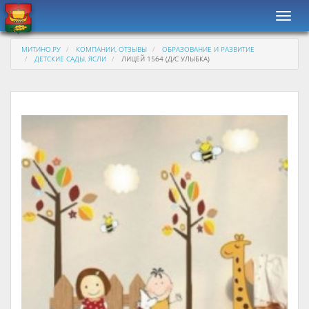
Навиг
МИТИНО.РУ
КОМПАНИИ, ОТЗЫВЫ
ОБРАЗОВАНИЕ И РАЗВИТИЕ
ДЕТСКИЕ САДЫ, ЯСЛИ
ЛИЦЕЙ 1564 (Д/С УЛЫБКА)