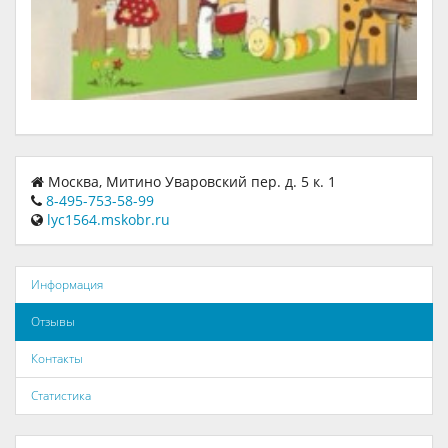
Москва, Митино Уваровский пер. д. 5 к. 1
8-495-753-58-99
lyc1564.mskobr.ru
Информация
Отзывы
Контакты
Статистика