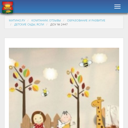
Навиг
МИТИНО.РУ
КОМПАНИИ, ОТЗЫВЫ
ОБРАЗОВАНИЕ И РАЗВИТИЕ
ДЕТСКИЕ САДЫ, ЯСЛИ
ДОУ № 2447