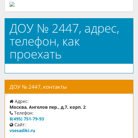
ДОУ № 2447, адрес,
телефон, как
проехать
ДОУ № 2447, контакты
Адрес:
Москва, Ангелов пер., д.7, корп. 2
Телефон:
8(495) 751-79-93
Сайт:
vsesadiki.ru