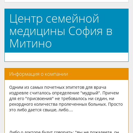
Центр семейной
медицины София в
Митино
Информация о компании
Одним из самых почетных эпитетов для врача
издревле считалось определение "мудрый". Причем
для его "присвоения" не требовалось ни седин, ни
рекордного количества пролеченных больных. Просто
это либо дается свыше, либо....
Либо о докторе будут говорить: "вы не пожалеете, он