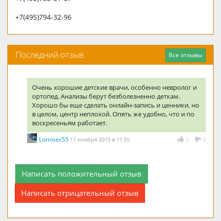
+7(495)794-32-96
Последний отзыв
Все отзывы
Очень хорошие детские врачи, особенно невролог и
ортопед. Анализы берут безболезненно деткам.
Хорошо бы еще сделать онлайн-запись и ценники, но
в целом, центр неплохой. Опять же удобно, что и по
воскресеньям работает.
Lorinser55
11 ноября 2015 в 11:55
0
0
Написать положительный отзыв
Написать отрицательный отзыв