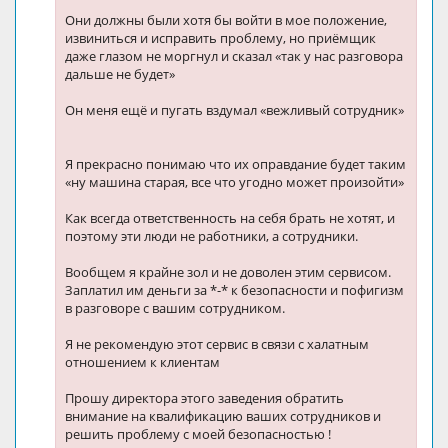
Они должны были хотя бы войти в мое положение,
извиниться и исправить проблему, но приёмщик
даже глазом не моргнул и сказал «так у нас разговора
дальше не будет»
Он меня ещё и пугать вздумал «вежливый сотрудник»
Я прекрасно понимаю что их оправдание будет таким
«ну машина старая, все что угодно может произойти»
Как всегда ответственность на себя брать не хотят, и
поэтому эти люди не работники, а сотрудники.
Вообщем я крайне зол и не доволен этим сервисом.
Заплатил им деньги за *-* к безопасности и пофигизм
в разговоре с вашим сотрудником.
Я не рекомендую этот сервис в связи с халатным
отношением к клиентам
Прошу директора этого заведения обратить
внимание на квалификацию ваших сотрудников и
решить проблему с моей безопасностью !