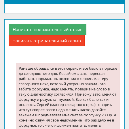
Написать положительный отзыв
Написать отрицательный отзыв
Раньше обращался в этот сервис и все было в порядке
до сегодняшнего дня. Левый омывать перестал
работать нормально, позвонил в сервис, мастеру
слесарного цеха, который уверенно заявил - это
забита форсунка, надо менять, поверив на слово в
такую диагностику согласился. Привожу авто, меняют
форсунку и результат нулевой. Все как было так и
осталось. Сергей (мастер слесарного цеха) говорит,
что тут скорее всего надо менять насос, давайте
закажем и предъявляет мне счет за форсунку 2300р. Я
конечно озвучил свое недоумение, что раз дело не в
форсунке, то с чего я должен платить, менять