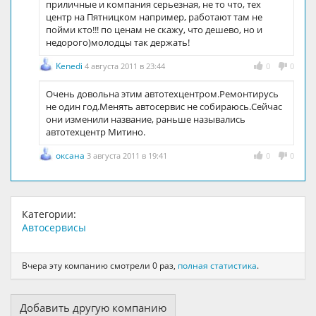
приличные и компания серьезная, не то что, тех
центр на Пятницком например, работают там не
пойми кто!!! по ценам не скажу, что дешево, но и
недорого)молодцы так держать!
Kenedi
4 августа 2011 в 23:44
0
0
Очень довольна этим автотехцентром.Ремонтирусь
не один год.Менять автосервис не собираюсь.Сейчас
они изменили название, раньше назывались
автотехцентр Митино.
оксана
3 августа 2011 в 19:41
0
0
Категории:
Автосервисы
Вчера эту компанию смотрели 0 раз,
полная статистика
.
Добавить другую компанию