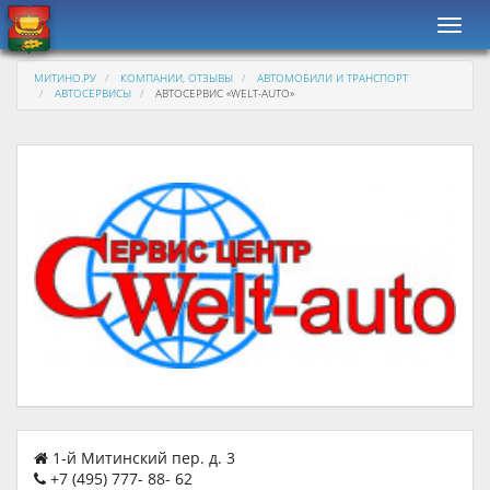
Навиг
МИТИНО.РУ
КОМПАНИИ, ОТЗЫВЫ
АВТОМОБИЛИ И ТРАНСПОРТ
АВТОСЕРВИСЫ
АВТОСЕРВИС «WELT-AUTO»
1-й Митинский пер. д. 3
+7 (495) 777- 88- 62