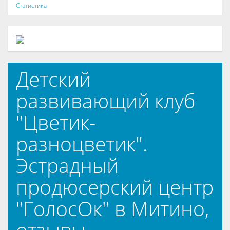
Статистика
Детский
развивающий клуб
"Цветик-
разноцветик".
Эстрадный
продюсерский центр
"ГолосОк" в Митино,
отзывы