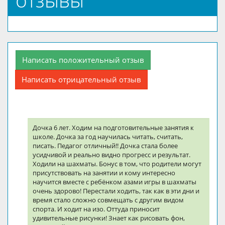
Написать положительный отзыв
Написать отрицательный отзыв
Дочка 6 лет. Ходим на подготовительные занятия к
школе. Дочка за год научилась читать, считать,
писать. Педагог отличный!! Дочка стала более
усидчивой и реально видно прогресс и результат.
Ходили на шахматы. Бонус в том, что родители могут
присутствовать на занятии и кому интересно
научится вместе с ребёнком азами игры в шахматы
очень здорово! Перестали ходить, так как в эти дни и
время стало сложно совмещать с другим видом
спорта. И ходит на изо. Оттуда приносит
удивительные рисунки! Знает как рисовать фон,