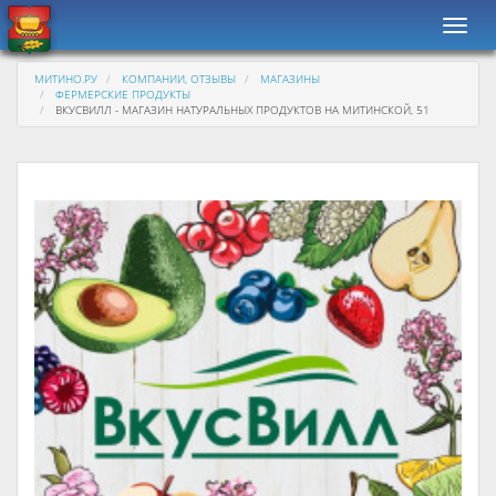
Навиг
МИТИНО.РУ
КОМПАНИИ, ОТЗЫВЫ
МАГАЗИНЫ
ФЕРМЕРСКИЕ ПРОДУКТЫ
ВКУСВИЛЛ - МАГАЗИН НАТУРАЛЬНЫХ ПРОДУКТОВ НА МИТИНСКОЙ, 51