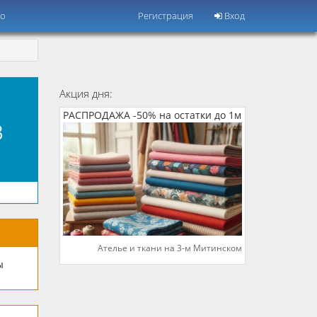
но
Регистрация
Вход
Акция дня:
РАСПРОДАЖА -50% на остатки до 1м
в
Ателье и ткани на 3-м Митинском
ы