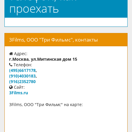
проехать
3Films, ООО "Три Фильмс", контакты
Адрес:
г.Москва, ул.Митинская дом 15
Телефон:
(495)6617178
,
(910)4030183
,
(916)2352780
Сайт:
3Films.ru
3Films, ООО "Три Фильмс" на карте: