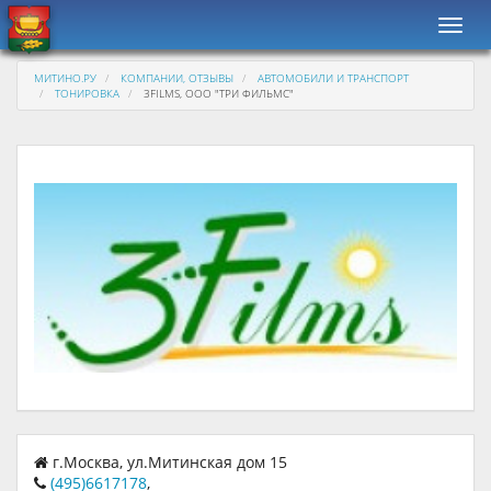
Навиг
МИТИНО.РУ
КОМПАНИИ, ОТЗЫВЫ
АВТОМОБИЛИ И ТРАНСПОРТ
ТОНИРОВКА
3FILMS, ООО "ТРИ ФИЛЬМС"
г.Москва, ул.Митинская дом 15
(495)6617178
,