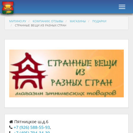
Навиг
МИТИНО.РУ
КОМПАНИИ, ОТЗЫВЫ
МАГАЗИНЫ
ПОДАРКИ
СТРАННЫЕ ВЕЩИ ИЗ РАЗНЫХ СТРАН
Пятницкое ш.д.6
+7 (926) 588-55-93
,
+7 (495) 794-34-39