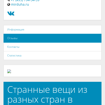
mirduha.ru
Информация
Отзывы
Контакты
Статистика
Странные вещи из
разных стран в