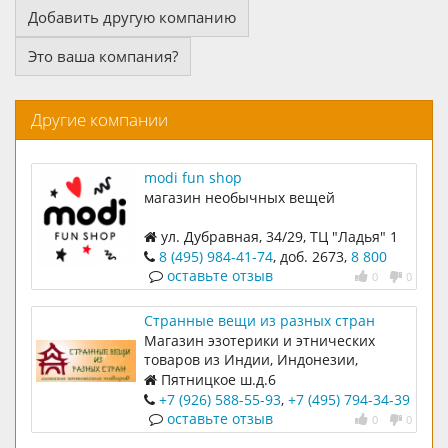
Добавить другую компанию
Это ваша компания?
Другие компании
modi fun shop
магазин необычных вещей
ул. Дубравная, 34/29, ТЦ "Ладья" 1
этаж
8 (495) 984-41-74
, доб. 2673,
8 800
200-78-27
оставьте отзыв
0
0
Странные вещи из разных стран
Магазин эзотерики и этнических
товаров из Индии, Индонезии,
Непала, Китая. Этническая одежда,
Пятницкое ш.д.6
сувениры, украшения, амулеты,
+7 (926) 588-55-93
,
+7 (495) 794-34-39
талисманы, таро, руны, благовония,
оставьте отзыв
0
0
картины.