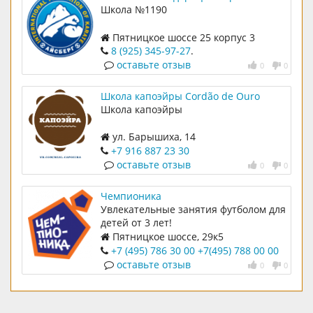
Спортивный Клуб Айсберг
Школа №1190
Пятницкое шоссе 25 корпус 3
8 (925) 345-97-27
.
оставьте отзыв
0
0
Школа капоэйры Cordão de Ouro
Школа капоэйры
ул. Барышиха, 14
+7 916 887 23 30
оставьте отзыв
0
0
Чемпионика
Увлекательные занятия футболом для
детей от 3 лет!
Пятницкое шоссе, 29к5
+7 (495) 786 30 00
+7(495) 788 00 00
оставьте отзыв
0
0