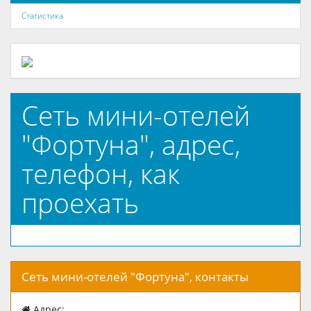
Статистика
Сеть мини-отелей
"Фортуна", адрес,
телефон, как
проехать
Сеть мини-отелей "Фортуна", контакты
Адрес: