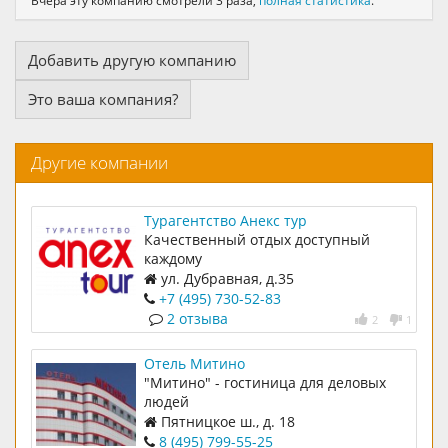
Вчера эту компанию смотрели 3 раза,
полная статистика
.
Добавить другую компанию
Это ваша компания?
Другие компании
Турагентство Анекс тур
Качественный отдых доступный
каждому
ул. Дубравная, д.35
+7 (495) 730-52-83
2 отзыва
2
1
Отель Митино
"Митино" - гостиница для деловых
людей
Пятницкое ш., д. 18
8 (495) 799-55-25