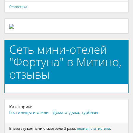
Статистика
Сеть мини-отелей
"Фортуна" в Митино,
отзывы
Категории:
Гостиницы и отели
Дома отдыха, турбазы
Вчера эту компанию смотрели 3 раза,
полная статистика
.