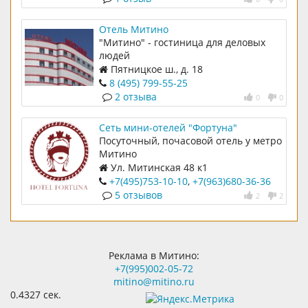
Отель Митино
"Митино" - гостиница для деловых
людей
Пятницкое ш., д. 18
8 (495) 799-55-25
2 отзыва
0
0
Сеть мини-отелей "Фортуна"
Посуточный, почасовой отель у метро
Митино
Ул. Митинская 48 к1
+7(495)753-10-10
,
+7(963)680-36-36
5 отзывов
2
2
Реклама в Митино:
+7(995)002-05-72
mitino@mitino.ru
0.4327 сек.