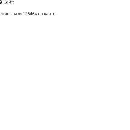
Сайт:
ение связи 125464 на карте: