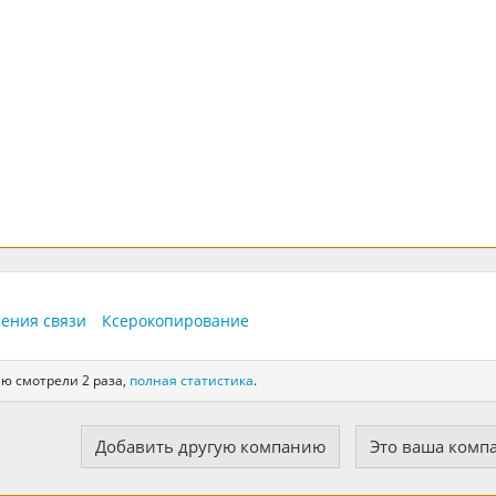
ения связи
Ксерокопирование
ию смотрели 2 раза,
полная статистика
.
Добавить другую компанию
Это ваша комп