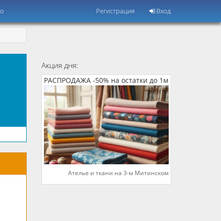
но
Регистрация
Вход
Акция дня:
РАСПРОДАЖА -50% на остатки до 1м
Ателье и ткани на 3-м Митинском