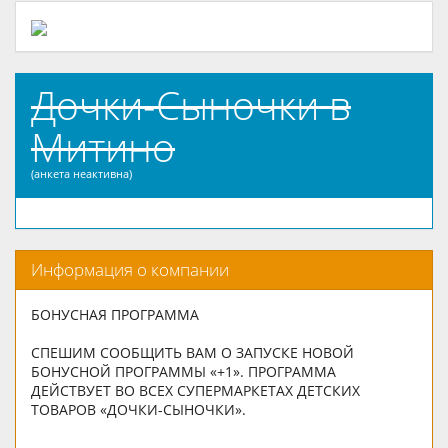
Дочки-Сыночки в
Митино
(анкета неактивна)
Информация о компании
БОНУСНАЯ ПРОГРАММА
СПЕШИМ СООБЩИТЬ ВАМ О ЗАПУСКЕ НОВОЙ
БОНУСНОЙ ПРОГРАММЫ «+1». ПРОГРАММА
ДЕЙСТВУЕТ ВО ВСЕХ СУПЕРМАРКЕТАХ ДЕТСКИХ
ТОВАРОВ «ДОЧКИ-СЫНОЧКИ».