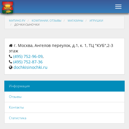
Навиг
МИТИНО.РУ
КОМПАНИИ, ОТЗЫВЫ
МАГАЗИНЫ
ИГРУШКИ
ДОЧКИ-СЫНОЧКИ
г. Москва, Ангелов переулок, д.1, к. 1, ТЦ "КУБ",2-3
этаж
(495) 752-96-09
,
(495) 752-87-36
dochkisinochki.ru
Информация
Отзывы
Контакты
Статистика